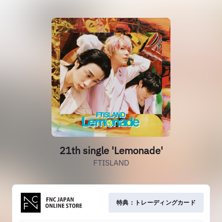
21th single 'Lemonade'
FTISLAND
特典：トレーディングカード